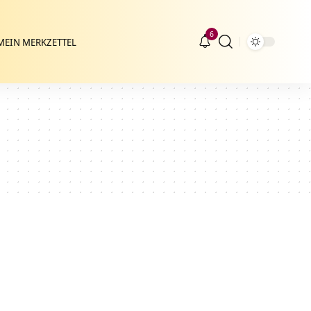
6
MEIN MERKZETTEL