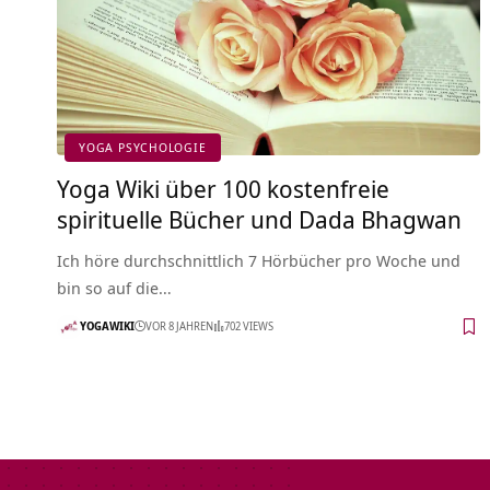
YOGA PSYCHOLOGIE
Yoga Wiki über 100 kostenfreie
spirituelle Bücher und Dada Bhagwan
Ich höre durchschnittlich 7 Hörbücher pro Woche und
bin so auf die…
YOGAWIKI
VOR 8 JAHREN
702 VIEWS