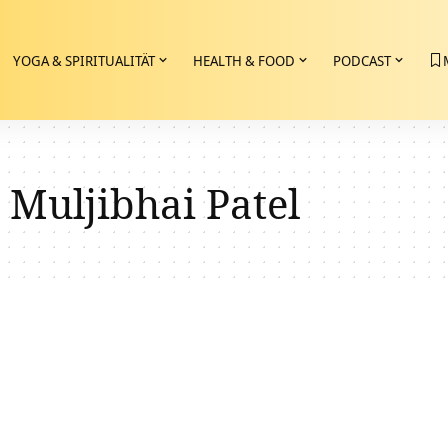
YOGA & SPIRITUALITÄT
HEALTH & FOOD
PODCAST
Muljibhai Patel