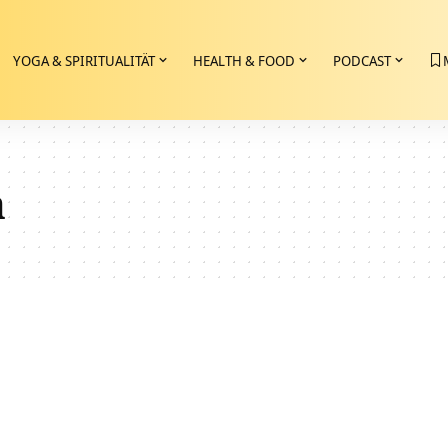
YOGA & SPIRITUALITÄT
HEALTH & FOOD
PODCAST
a