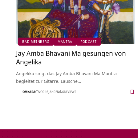
BAD MEINBERG
MANTRA
PODCAST
Jay Amba Bhavani Ma gesungen von
Angelika
Angelika singt das Jay Amba Bhavani Ma Mantra
begleitet zur Gitarre. Lausche…
OMKARA
VOR 16 JAHREN
618 VIEWS