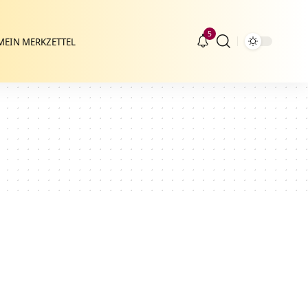
5
MEIN MERKZETTEL