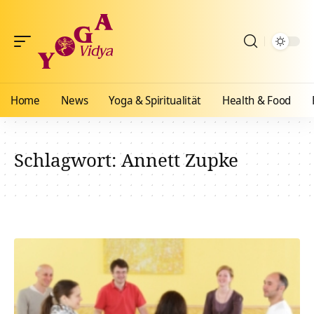
Home
News
Yoga & Spiritualität
Health & Food
Schlagwort:
Annett Zupke