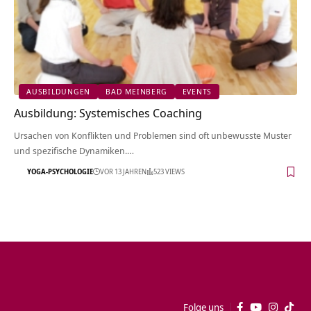
AUSBILDUNGEN
BAD MEINBERG
EVENTS
Ausbildung: Systemisches Coaching
Ursachen von Konflikten und Problemen sind oft unbewusste Muster
und spezifische Dynamiken.…
YOGA-PSYCHOLOGIE
VOR 13 JAHREN
523 VIEWS
Folge uns