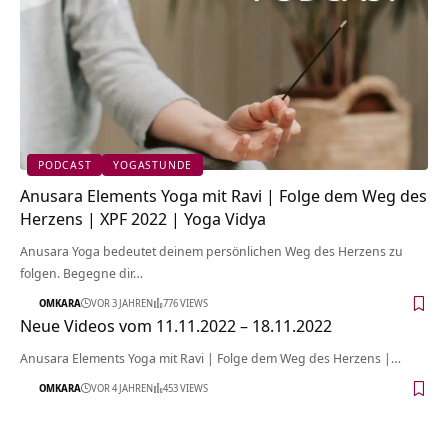
PODCAST
YOGASTUNDE
Anusara Elements Yoga mit Ravi | Folge dem Weg des
Herzens | XPF 2022 | Yoga Vidya
Anusara Yoga bedeutet deinem persönlichen Weg des Herzens zu
folgen. Begegne dir…
OMKARA
VOR 3 JAHREN
776 VIEWS
Neue Videos vom 11.11.2022 – 18.11.2022
Anusara Elements Yoga mit Ravi | Folge dem Weg des Herzens |…
OMKARA
VOR 4 JAHREN
453 VIEWS