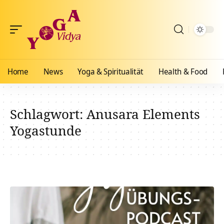
Home
News
Yoga & Spiritualität
Health & Food
Schlagwort:
Anusara Elements
Yogastunde