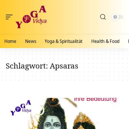
Home
News
Yoga & Spiritualität
Health & Food
Schlagwort:
Apsaras