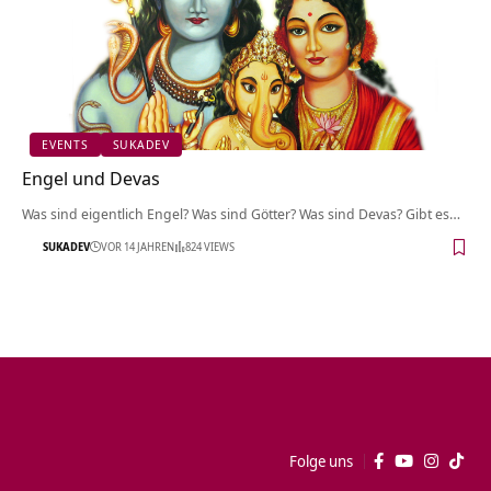
EVENTS
SUKADEV
Engel und Devas
Was sind eigentlich Engel? Was sind Götter? Was sind Devas? Gibt es…
SUKADEV
VOR 14 JAHREN
824 VIEWS
Folge uns