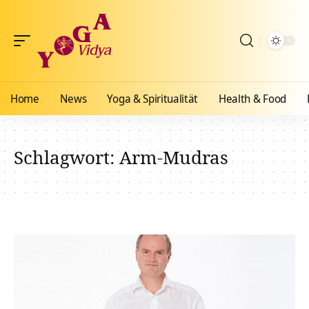
Home
News
Yoga & Spiritualität
Health & Food
Schlagwort:
Arm-Mudras