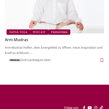
HATHA YOGA
PODCAST
PRANAYAMA
Arm-Mudras
Arm-Mudras helfen, dein Energiefeld zu öffnen, neue Inspiration und
Kraft zu erfahren.…
OMKARA
VOR 9 JAHREN
432 VIEWS
Folge uns