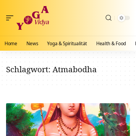
Home
News
Yoga & Spiritualität
Health & Food
Schlagwort:
Atmabodha