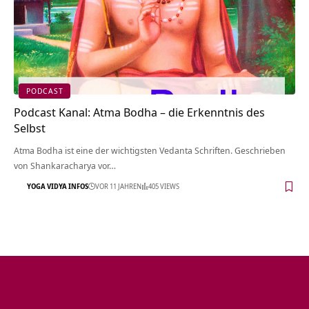
PODCAST
Podcast Kanal: Atma Bodha – die Erkenntnis des
Selbst
Atma Bodha ist eine der wichtigsten Vedanta Schriften. Geschrieben
von Shankaracharya vor…
YOGA VIDYA INFOS
VOR 11 JAHREN
405 VIEWS