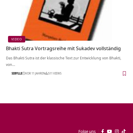
VIDEO
Bhakti Sutra Vortragsreihe mit Sukadev vollständig
Das Bhakti Sutra ist der klassische Text zur Entwicklung von Bhakti,
von…
SIBYLLE
VOR 11 JAHREN
511 VIEWS
Folge uns