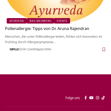
AYURVEDA
BAD MEINBERG
EVENTS
Pollenallergie: Tipps von Dr. Aruna Rajendran
Menschen, die unter Pollenallergie leiden, fühlen sich besonders im
Frühling durch Allergiesymptome…
SIBYLLE
VOR 12 JAHREN
603 VIEWS
Folge uns