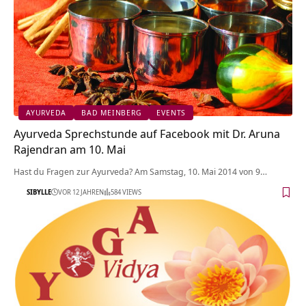
AYURVEDA
BAD MEINBERG
EVENTS
Ayurveda Sprechstunde auf Facebook mit Dr. Aruna
Rajendran am 10. Mai
Hast du Fragen zur Ayurveda? Am Samstag, 10. Mai 2014 von 9…
SIBYLLE
VOR 12 JAHREN
584 VIEWS