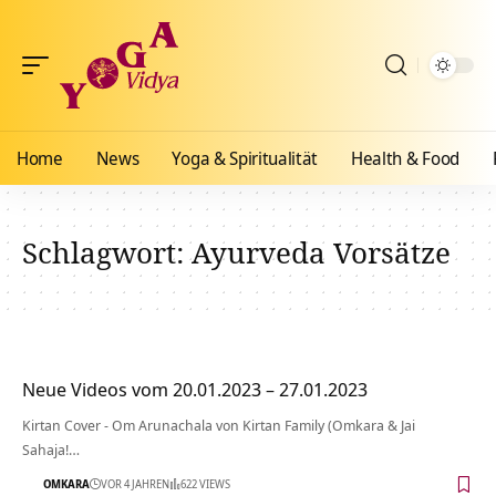
Home
News
Yoga & Spiritualität
Health & Food
Schlagwort:
Ayurveda Vorsätze
Neue Videos vom 20.01.2023 – 27.01.2023
Kirtan Cover - Om Arunachala von Kirtan Family (Omkara & Jai
Sahaja!…
OMKARA
VOR 4 JAHREN
622 VIEWS