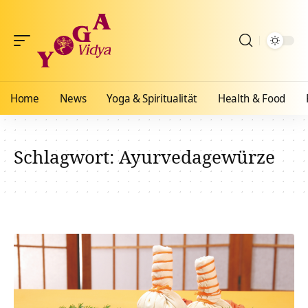
Home
News
Yoga & Spiritualität
Health & Food
Schlagwort:
Ayurvedagewürze