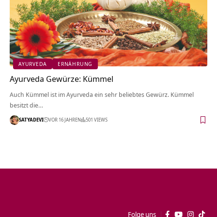
AYURVEDA
ERNÄHRUNG
Ayurveda Gewürze: Kümmel
Auch Kümmel ist im Ayurveda ein sehr beliebtes Gewürz. Kümmel
besitzt die…
SATYADEVI
VOR 16 JAHREN
501 VIEWS
Folge uns