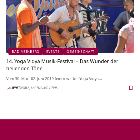
BAD MEINBERG
EVENTS
GEMEINSCHAFT
14. Yoga Vidya Musik-Festival – Das Wunder der
heilenden Töne
Vom 30. Mai - 02. Juni 2019 feiern wir bei Yoga Vidya…
BYV
VOR 8 JAHREN
440 VIEWS