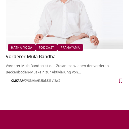
HATHA YOGA
PODCAST
PRANAYAMA
Vorderer Mula Bandha
Vorderer Mula Bandha ist das Zusammenziehen der vorderen
Beckenboden-Muskeln zur Aktivierung von…
OMKARA
VOR 9 JAHREN
531 VIEWS