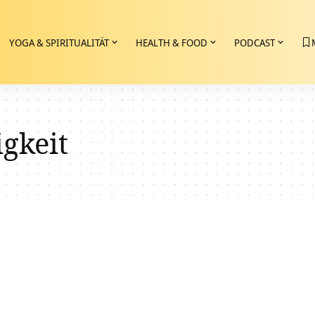
YOGA & SPIRITUALITÄT
HEALTH & FOOD
PODCAST
gkeit