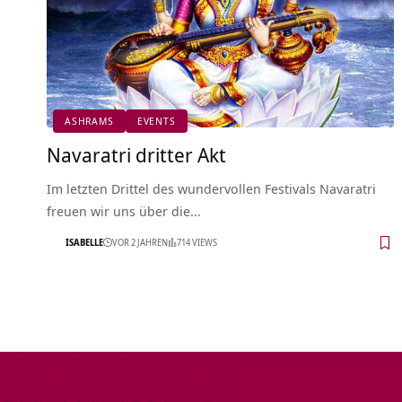
ASHRAMS
EVENTS
Navaratri dritter Akt
Im letzten Drittel des wundervollen Festivals Navaratri
freuen wir uns über die…
ISABELLE
VOR 2 JAHREN
714 VIEWS