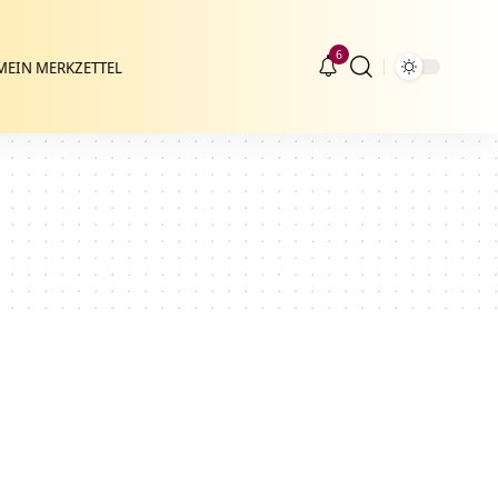
6
MEIN MERKZETTEL