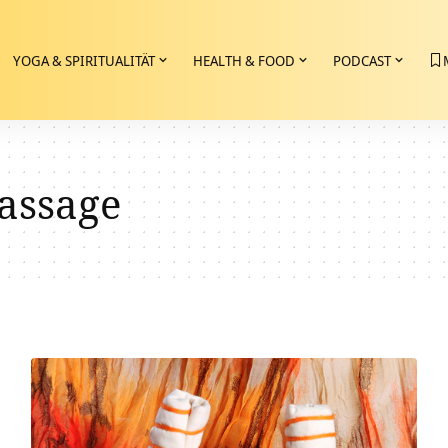
YOGA & SPIRITUALITÄT
HEALTH & FOOD
PODCAST
assage