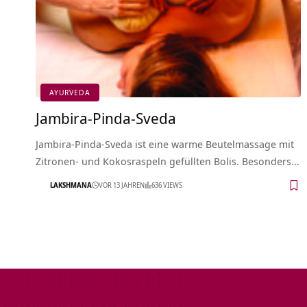
AYURVEDA
Jambira-Pinda-Sveda
Jambira-Pinda-Sveda ist eine warme Beutelmassage mit
Zitronen- und Kokosraspeln gefüllten Bolis. Besonders…
LAKSHMANA
VOR 13 JAHREN
636 VIEWS