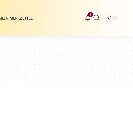
5
MEIN MERKZETTEL