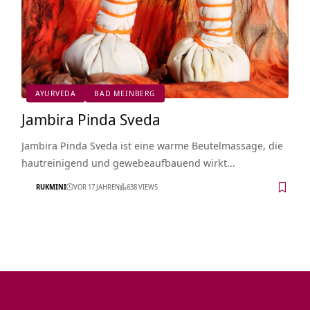
AYURVEDA
BAD MEINBERG
Jambira Pinda Sveda
Jambira Pinda Sveda ist eine warme Beutelmassage, die
hautreinigend und gewebeaufbauend wirkt…
RUKMINI
VOR 17 JAHREN
638 VIEWS