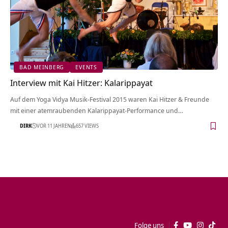
BAD MEINBERG
EVENTS
Interview mit Kai Hitzer: Kalarippayat
Auf dem Yoga Vidya Musik-Festival 2015 waren Kai Hitzer & Freunde
mit einer atemraubenden Kalarippayat-Performance und…
DIRK
VOR 11 JAHREN
657 VIEWS
Folge uns