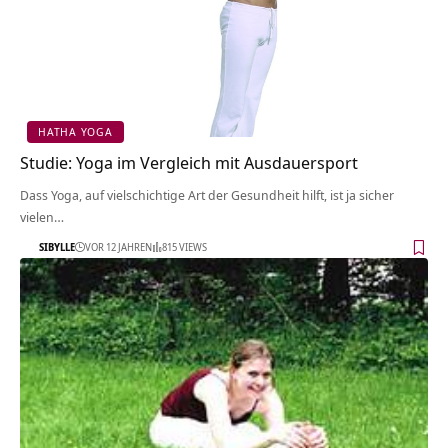
HATHA YOGA
Studie: Yoga im Vergleich mit Ausdauersport
Dass Yoga, auf vielschichtige Art der Gesundheit hilft, ist ja sicher
vielen…
SIBYLLE
VOR 12 JAHREN
815 VIEWS