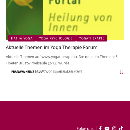
HATHA YOGA
YOGA PSYCHOLOGIE
YOGATHERAPIE
Aktuelle Themen im Yoga Therapie Forum
Aktuelle Themen auf www.yogatherapie.cc Die neusten Themen: 5
Tibeter Brustwirbelsäule (2-12) wurde…
PRANAVA HEINZ PAULY
VOR 13 JAHREN
566 VIEWS
Folge uns