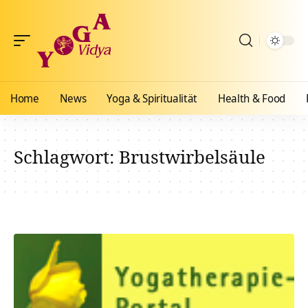
Home
News
Yoga & Spiritualität
Health & Food
Schlagwort:
Brustwirbelsäule