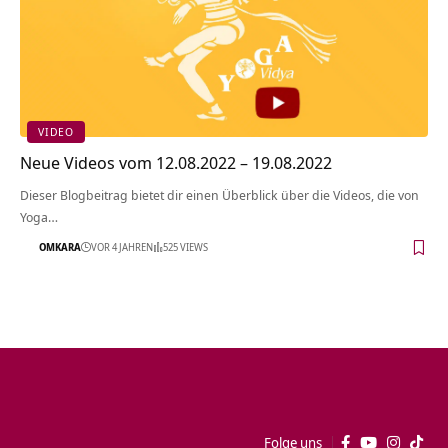
VIDEO
Neue Videos vom 12.08.2022 – 19.08.2022
Dieser Blogbeitrag bietet dir einen Überblick über die Videos, die von
Yoga…
OMKARA
VOR 4 JAHREN
525 VIEWS
Folge uns