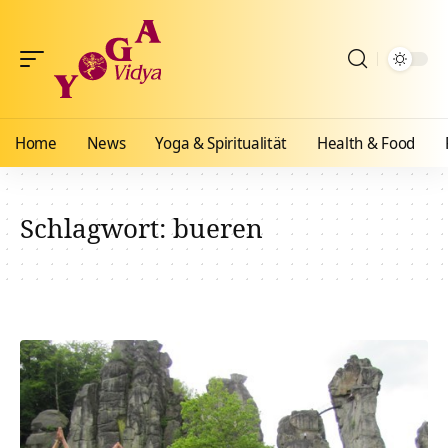
Home
News
Yoga & Spiritualität
Health & Food
Schlagwort:
bueren