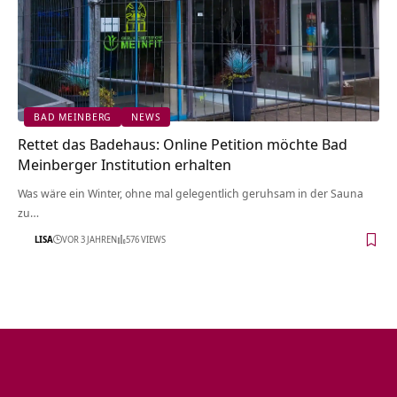
BAD MEINBERG
NEWS
Rettet das Badehaus: Online Petition möchte Bad
Meinberger Institution erhalten
Was wäre ein Winter, ohne mal gelegentlich geruhsam in der Sauna
zu…
LISA
VOR 3 JAHREN
576 VIEWS