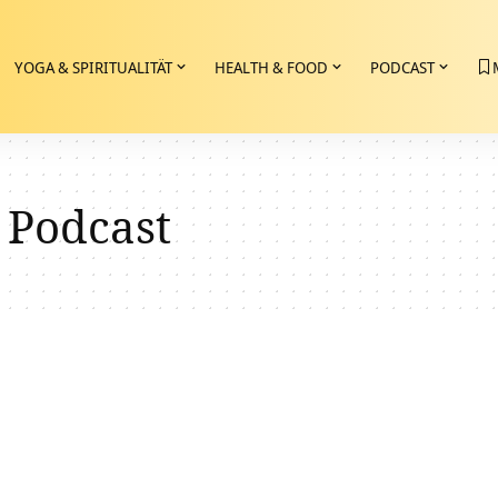
YOGA & SPIRITUALITÄT
HEALTH & FOOD
PODCAST
 Podcast