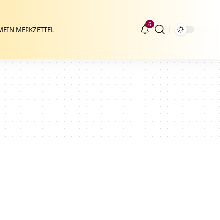
6
MEIN MERKZETTEL