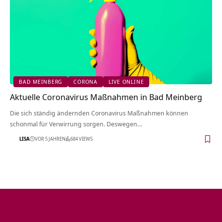
BAD MEINBERG
CORONA
LIVE ONLINE
Aktuelle Coronavirus Maßnahmen in Bad Meinberg
Die sich ständig ändernden Coronavirus Maßnahmen können
schonmal für Verwirrung sorgen. Deswegen…
LISA
VOR 5 JAHREN
684 VIEWS