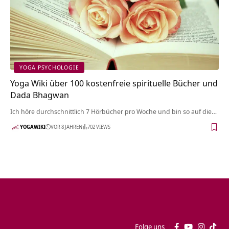
YOGA PSYCHOLOGIE
Yoga Wiki über 100 kostenfreie spirituelle Bücher und
Dada Bhagwan
Ich höre durchschnittlich 7 Hörbücher pro Woche und bin so auf die…
YOGAWIKI
VOR 8 JAHREN
702 VIEWS
Folge uns