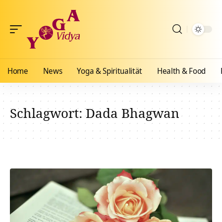
Home
News
Yoga & Spiritualität
Health & Food
Schlagwort:
Dada Bhagwan