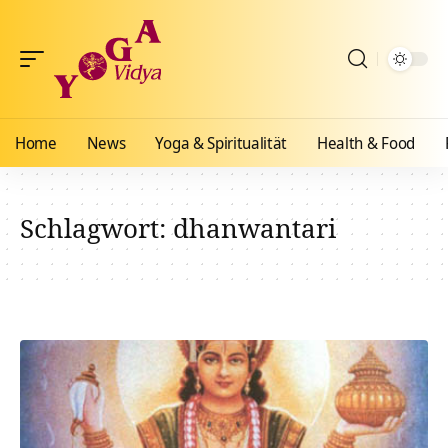
Home
News
Yoga & Spiritualität
Health & Food
Schlagwort:
dhanwantari