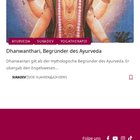
AYURVEDA
SUKADEV
YOGATHERAPIE
Dhanwanthari, Begründer des Ayurveda
Dhanwantari gilt als der mythologische Begründer des Ayurveda. Er
übergab den Engelswesen…
SUKADEV
VOR 16 JAHREN
624 VIEWS
Folge uns