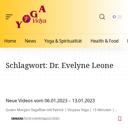
Home
News
Yoga & Spiritualität
Health & Food
Schlagwort:
Dr. Evelyne Leone
Neue Videos vom 06.01.2023 – 13.01.2023
Guten Morgen Yogaflow mit Patrick | Vinyasa Yoga | 15 Minuten |…
OMKARA
VOR 4 JAHREN
632 VIEWS