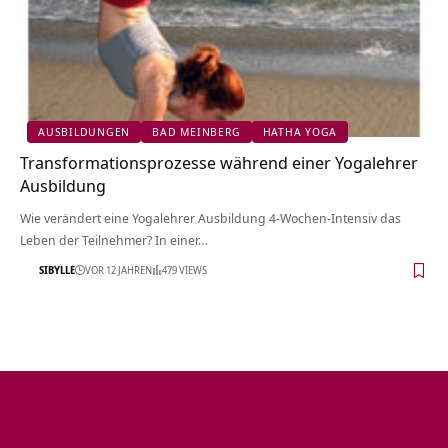
AUSBILDUNGEN
BAD MEINBERG
HATHA YOGA
Transformationsprozesse während einer Yogalehrer
Ausbildung
Wie verändert eine Yogalehrer Ausbildung 4-Wochen-Intensiv das
Leben der Teilnehmer? In einer…
SIBYLLE
VOR 12 JAHREN
479 VIEWS