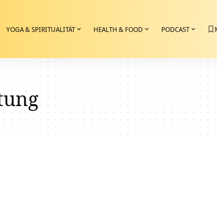
YOGA & SPIRITUALITÄT
HEALTH & FOOD
PODCAST
tung