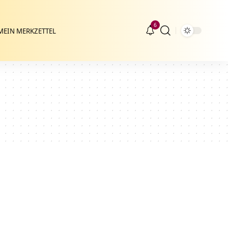
6
MEIN MERKZETTEL