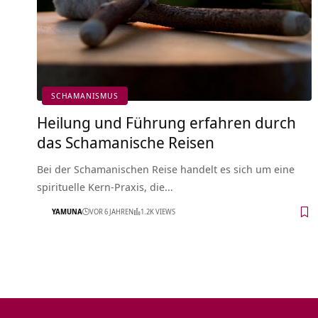
SCHAMANISMUS
Heilung und Führung erfahren durch
das Schamanische Reisen
Bei der Schamanischen Reise handelt es sich um eine
spirituelle Kern-Praxis, die…
YAMUNA
VOR 6 JAHREN
1.2K VIEWS