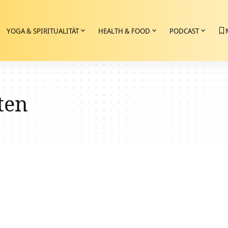
YOGA & SPIRITUALITÄT
HEALTH & FOOD
PODCAST
ten