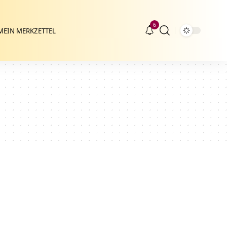
6
MEIN MERKZETTEL