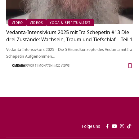
VIDEO
VIDEOS
YOGA & SPIRITUALITÄT
Vedanta-Intensivkurs 2025 mit Ira Schepetin #13 Die
drei Zustände: Wachsein, Traum und Tiefschlaf – Teil 1
Vedanta-Intensivkurs 2025 – Die 5 Grundkonzepte des Vedanta mit Ira
Schepetin Aufgenommen…
OMKARA
VOR 11 MONATEN
420 VIEWS
Folge uns