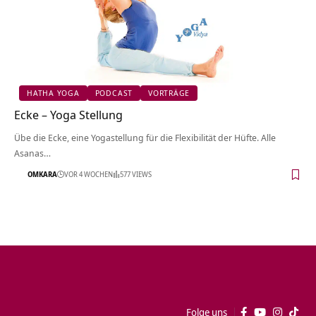
HATHA YOGA
PODCAST
VORTRÄGE
Ecke – Yoga Stellung
Übe die Ecke, eine Yogastellung für die Flexibilität der Hüfte. Alle
Asanas…
OMKARA
VOR 4 WOCHEN
577 VIEWS
Folge uns