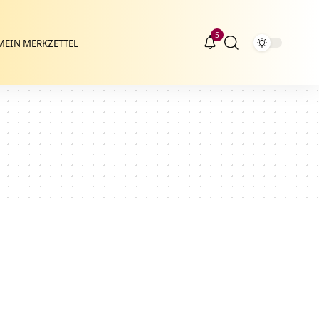
5
MEIN MERKZETTEL