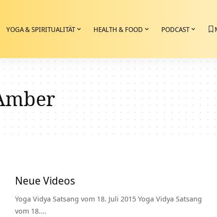
YOGA & SPIRITUALITÄT
HEALTH & FOOD
PODCAST
Amber
Neue Videos
Yoga Vidya Satsang vom 18. Juli 2015 Yoga Vidya Satsang
vom 18.…