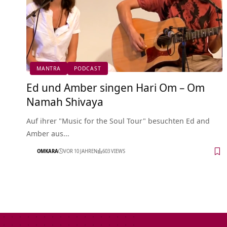
MANTRA
PODCAST
Ed und Amber singen Hari Om – Om
Namah Shivaya
Auf ihrer "Music for the Soul Tour" besuchten Ed and
Amber aus…
OMKARA
VOR 10 JAHREN
603 VIEWS