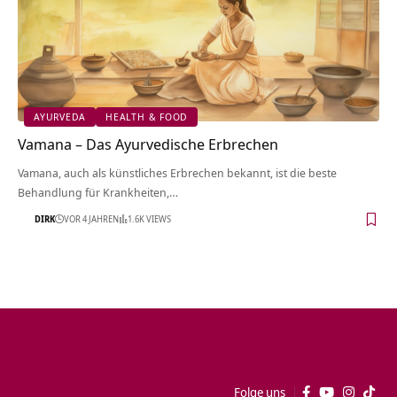
AYURVEDA
HEALTH & FOOD
Vamana – Das Ayurvedische Erbrechen
Vamana, auch als künstliches Erbrechen bekannt, ist die beste
Behandlung für Krankheiten,…
DIRK
VOR 4 JAHREN
1.6K VIEWS
Folge uns