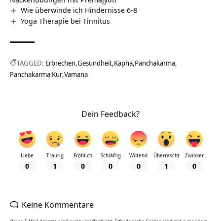
Wie überwinde ich Hindernisse 6-8
Yoga Therapie bei Tinnitus
TAGGED:
Erbrechen
Gesundheit
Kapha
Panchakarma
Panchakarma Kur
Vamana
Dein Feedback?
Liebe
Traurig
Fröhlich
Schläfrig
Wütend
Überrascht
Zwinker
0
1
0
0
0
1
0
Keine Kommentare