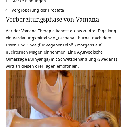
Starke Blähungen
Vergrößerung der Prostata
Vorbereitungsphase von Vamana
Vor der Vamana-Therapie kannst du bis zu drei Tage lang
ein Verdauungsmittel wie
„Pachana Churna“
nach dem
Essen und Ghee (für Veganer Leinöl) morgens auf
nüchternen Magen einnehmen. Eine Ayurvedische
Ölmassage (Abhyanga) mit Schwitzbehandlung (Swedana)
wird an diesen drei Tagen empfohlen.