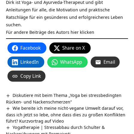
Dirk ist Yoga- und Ayurveda-Therapeut und gibt
Anleitungen für alle, die Motivation und praktische
Ratschläge für ein gesünderes und erfolgreicheres Leben
suchen.
Für andere Beiträge des Autors
hier klicken
Facebook
Share on X
LinkedIn
WhatsApp
Email
Copy Link
Diskutiere mit beim Thema „Yoga bei stressbedingten
Rücken- und Nackenschmerzen“
Wie bereite ich meine nicht-vegane Umwelt darauf vor,
dass ich jetzt so lebe, ohne dass dies zu großen Konflikten
führt? Kurzvortrag auf Video
Yogatherapie | Stressabbau durch Schulter &
Nackenübungen mit Premajyoti