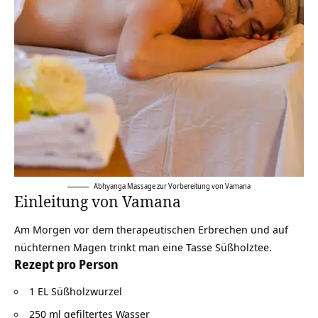
Abhyanga Massage zur Vorbereitung von Vamana
Einleitung von Vamana
Am Morgen vor dem therapeutischen Erbrechen und auf
nüchternen Magen trinkt man eine Tasse Süßholztee.
Rezept pro Person
1 EL Süßholzwurzel
250 ml gefiltertes Wasser