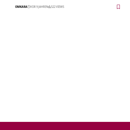
OMKARA
VOR 9 JAHREN
522 VIEWS