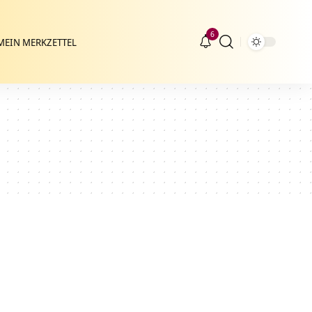
6
MEIN MERKZETTEL