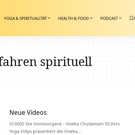
YOGA & SPIRITUALITÄT
HEALTH & FOOD
PODCAST
ahren spirituell
Neue Videos
VC0092 Die Sinnesorgane - Viveka Chudamani 92.Vers
Yoga Vidya präsentiert die Viveka…