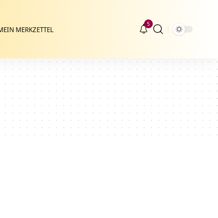
5
MEIN MERKZETTEL