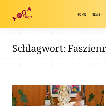
HOME
NEWS
Schlagwort:
Faszienr