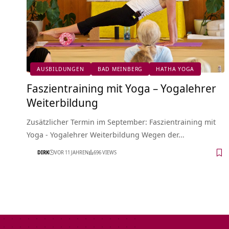
AUSBILDUNGEN
BAD MEINBERG
HATHA YOGA
Faszientraining mit Yoga – Yogalehrer
Weiterbildung
Zusätzlicher Termin im September: Faszientraining mit
Yoga - Yogalehrer Weiterbildung Wegen der…
DIRK
VOR 11 JAHREN
696 VIEWS