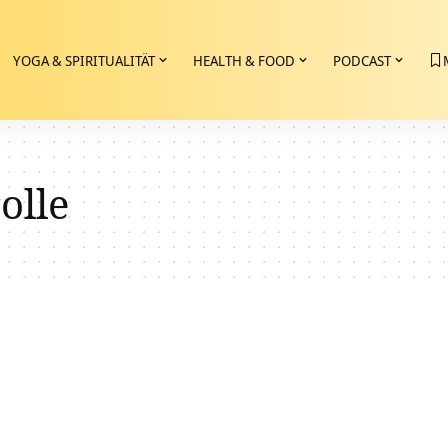
YOGA & SPIRITUALITÄT
HEALTH & FOOD
PODCAST
olle