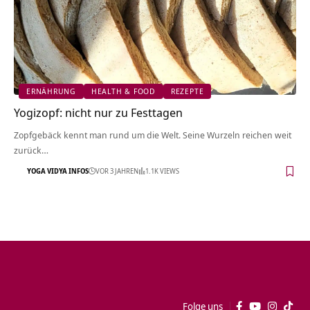
ERNÄHRUNG
HEALTH & FOOD
REZEPTE
Yogizopf: nicht nur zu Festtagen
Zopfgebäck kennt man rund um die Welt. Seine Wurzeln reichen weit
zurück…
YOGA VIDYA INFOS
VOR 3 JAHREN
1.1K VIEWS
Folge uns