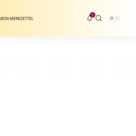
5
MEIN MERKZETTEL