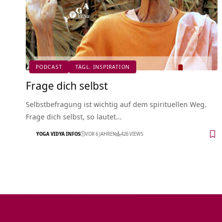
PODCAST
TÄGL. INSPIRATION
Frage dich selbst
Selbstbefragung ist wichtig auf dem spirituellen Weg.
Frage dich selbst, so lautet…
YOGA VIDYA INFOS
VOR 6 JAHREN
426 VIEWS