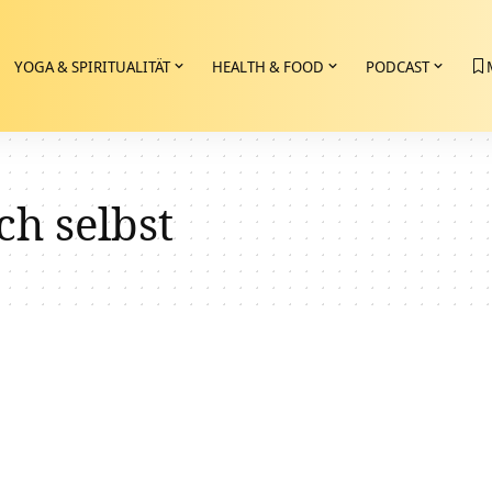
YOGA & SPIRITUALITÄT
HEALTH & FOOD
PODCAST
ch selbst