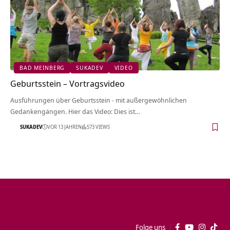
BAD MEINBERG
SUKADEV
VIDEO
Geburtsstein‏‎ – Vortragsvideo
Ausführungen über Geburtsstein‏‎ - mit außergewöhnlichen
Gedankengängen. Hier das Video: Dies ist…
SUKADEV
VOR 13 JAHREN
573 VIEWS
Folge uns