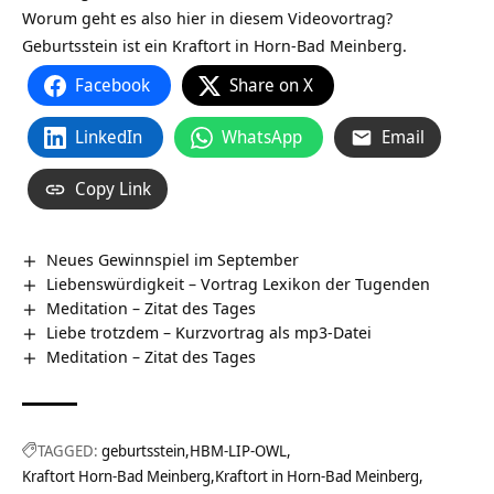
Worum geht es also hier in diesem Videovortrag?
Geburtsstein‏‎ ist ein Kraftort in Horn-Bad Meinberg.
Facebook
Share on X
LinkedIn
WhatsApp
Email
Copy Link
Neues Gewinnspiel im September
Liebenswürdigkeit – Vortrag Lexikon der Tugenden
Meditation – Zitat des Tages
Liebe trotzdem – Kurzvortrag als mp3-Datei
Meditation – Zitat des Tages
TAGGED:
geburtsstein
HBM-LIP-OWL
Kraftort Horn-Bad Meinberg
Kraftort in Horn-Bad Meinberg