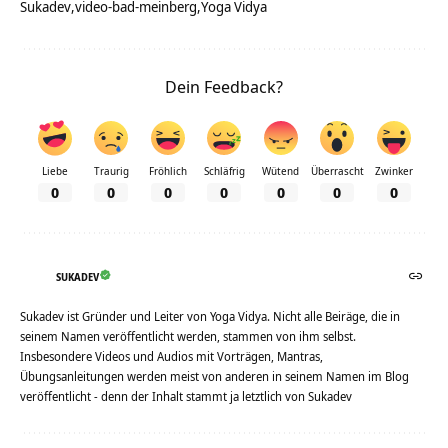
Sukadev
video-bad-meinberg
Yoga Vidya
Dein Feedback?
Liebe
Traurig
Fröhlich
Schläfrig
Wütend
Überrascht
Zwinker
0
0
0
0
0
0
0
SUKADEV
Sukadev ist Gründer und Leiter von Yoga Vidya. Nicht alle Beiräge, die in
seinem Namen veröffentlicht werden, stammen von ihm selbst.
Insbesondere Videos und Audios mit Vorträgen, Mantras,
Übungsanleitungen werden meist von anderen in seinem Namen im Blog
veröffentlicht - denn der Inhalt stammt ja letztlich von Sukadev