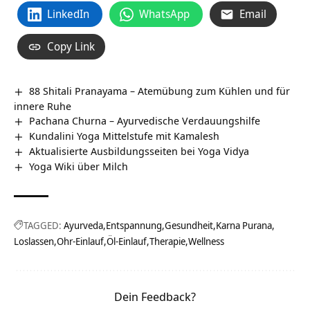
LinkedIn
WhatsApp
Email
Copy Link
88 Shitali Pranayama – Atemübung zum Kühlen und für
innere Ruhe
Pachana Churna – Ayurvedische Verdauungshilfe
Kundalini Yoga Mittelstufe mit Kamalesh
Aktualisierte Ausbildungsseiten bei Yoga Vidya
Yoga Wiki über Milch
TAGGED:
Ayurveda
Entspannung
Gesundheit
Karna Purana
Loslassen
Ohr-Einlauf
Öl-Einlauf
Therapie
Wellness
Dein Feedback?