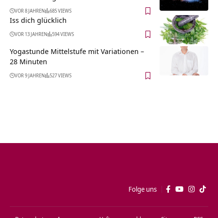
VOR 8 JAHREN
685 VIEWS
Iss dich glücklich
VOR 13 JAHREN
594 VIEWS
Yogastunde Mittelstufe mit Variationen –
28 Minuten
VOR 9 JAHREN
527 VIEWS
Folge uns