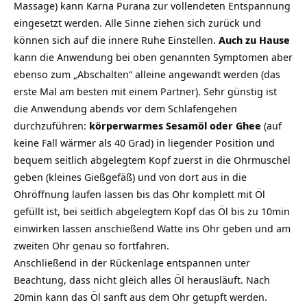
Massage) kann Karna Purana zur vollendeten Entspannung
eingesetzt werden. Alle Sinne ziehen sich zurück und
können sich auf die innere Ruhe Einstellen.
Auch zu Hause
kann die Anwendung bei oben genannten Symptomen aber
ebenso zum „Abschalten“ alleine angewandt werden (das
erste Mal am besten mit einem Partner). Sehr günstig ist
die Anwendung abends vor dem Schlafengehen
durchzuführen:
körperwarmes Sesamöl oder Ghee
(auf
keine Fall wärmer als 40 Grad) in liegender Position und
bequem seitlich abgelegtem Kopf zuerst in die Ohrmuschel
geben (kleines Gießgefäß) und von dort aus in die
Ohröffnung laufen lassen bis das Ohr komplett mit Öl
gefüllt ist, bei seitlich abgelegtem Kopf das Öl bis zu 10min
einwirken lassen anschießend Watte ins Ohr geben und am
zweiten Ohr genau so fortfahren.
Anschließend in der Rückenlage entspannen unter
Beachtung, dass nicht gleich alles Öl herausläuft. Nach
20min kann das Öl sanft aus dem Ohr getupft werden.