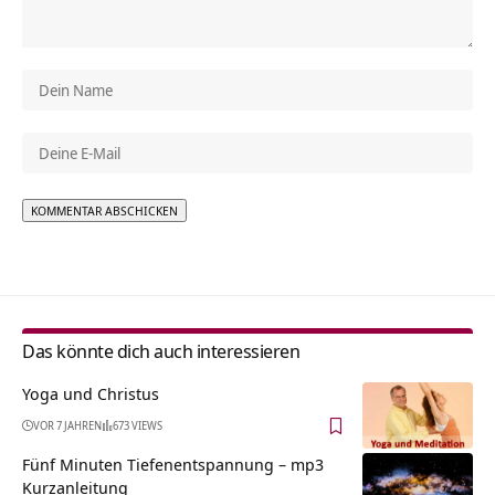
Alternative:
Das könnte dich auch interessieren
Yoga und Christus
VOR 7 JAHREN
673 VIEWS
Fünf Minuten Tiefenentspannung – mp3
Kurzanleitung