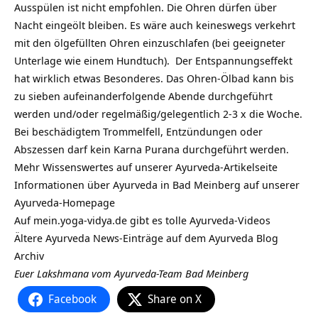
Ausspülen ist nicht empfohlen. Die Ohren dürfen über
Nacht eingeölt bleiben. Es wäre auch keineswegs verkehrt
mit den ölgefüllten Ohren einzuschlafen (bei geeigneter
Unterlage wie einem Hundtuch). Der Entspannungseffekt
hat wirklich etwas Besonderes. Das Ohren-Ölbad kann bis
zu sieben aufeinanderfolgende Abende durchgeführt
werden und/oder regelmäßig/gelegentlich 2-3 x die Woche.
Bei beschädigtem Trommelfell, Entzündungen oder
Abszessen darf kein Karna Purana durchgeführt werden.
Mehr Wissenswertes auf unserer
Ayurveda-Artikelseite
Informationen über Ayurveda in Bad Meinberg auf unserer
Ayurveda-Homepage
Auf mein.yoga-vidya.de gibt es tolle Ayurveda-Videos
Ältere Ayurveda News-Einträge auf dem
Ayurveda Blog
Archiv
Euer Lakshmana vom Ayurveda-Team Bad Meinberg
Facebook
Share on X