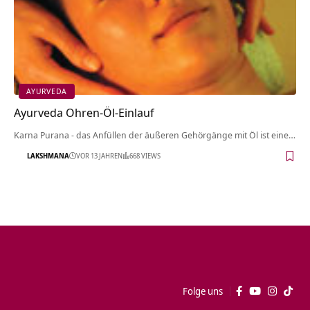
AYURVEDA
Ayurveda Ohren-Öl-Einlauf
Karna Purana - das Anfüllen der äußeren Gehörgänge mit Öl ist eine…
LAKSHMANA
VOR 13 JAHREN
668 VIEWS
Folge uns