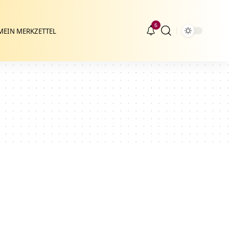
6
MEIN MERKZETTEL