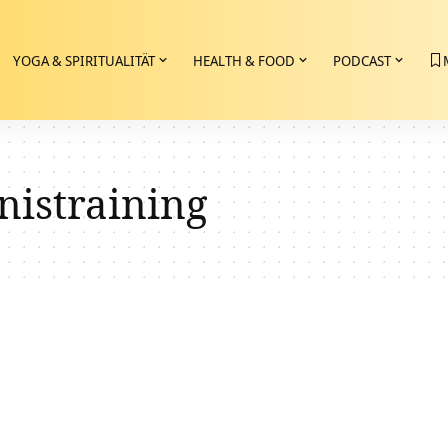
YOGA & SPIRITUALITÄT
HEALTH & FOOD
PODCAST
nistraining