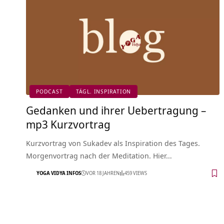
PODCAST
TÄGL. INSPIRATION
Gedanken und ihrer Uebertragung –
mp3 Kurzvortrag
Kurzvortrag von Sukadev als Inspiration des Tages.
Morgenvortrag nach der Meditation. Hier…
YOGA VIDYA INFOS
VOR 18 JAHREN
459 VIEWS