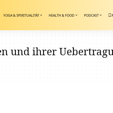
YOGA & SPIRITUALITÄT
HEALTH & FOOD
PODCAST
n und ihrer Uebertrag