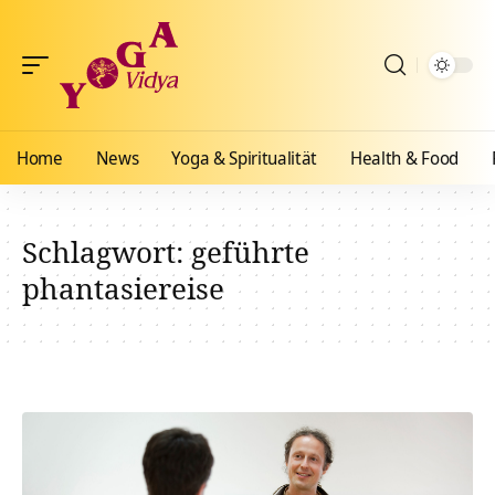
Home
News
Yoga & Spiritualität
Health & Food
Schlagwort:
geführte
phantasiereise