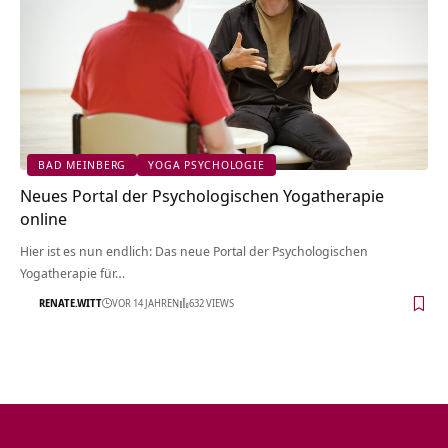
BAD MEINBERG
YOGA PSYCHOLOGIE
Neues Portal der Psychologischen Yogatherapie
online
Hier ist es nun endlich: Das neue Portal der Psychologischen
Yogatherapie für…
RENATE.WITT
VOR 14 JAHREN
632 VIEWS