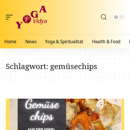
Home
News
Yoga & Spiritualität
Health & Food
Schlagwort:
gemüsechips