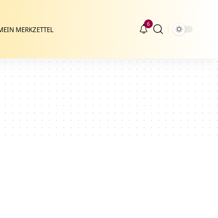
6
MEIN MERKZETTEL