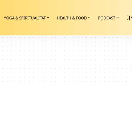
YOGA & SPIRITUALITÄT
HEALTH & FOOD
PODCAST