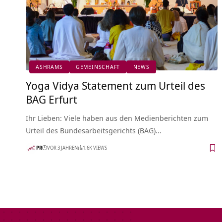
ASHRAMS
GEMEINSCHAFT
NEWS
Yoga Vidya Statement zum Urteil des
BAG Erfurt
Ihr Lieben: Viele haben aus den Medienberichten zum
Urteil des Bundesarbeitsgerichts (BAG)…
PR
VOR 3 JAHREN
1.6K VIEWS