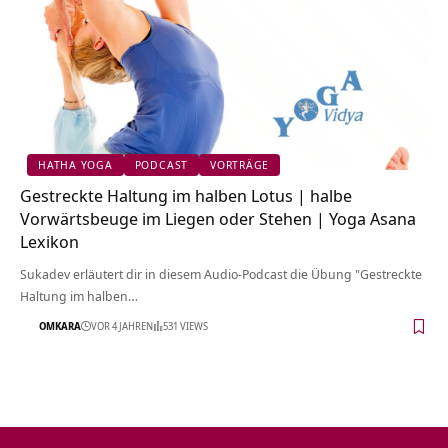
HATHA YOGA
PODCAST
VORTRÄGE
Gestreckte Haltung im halben Lotus | halbe
Vorwärtsbeuge im Liegen oder Stehen | Yoga Asana
Lexikon
Sukadev erläutert dir in diesem Audio-Podcast die Übung "Gestreckte
Haltung im halben…
OMKARA
VOR 4 JAHREN
531 VIEWS