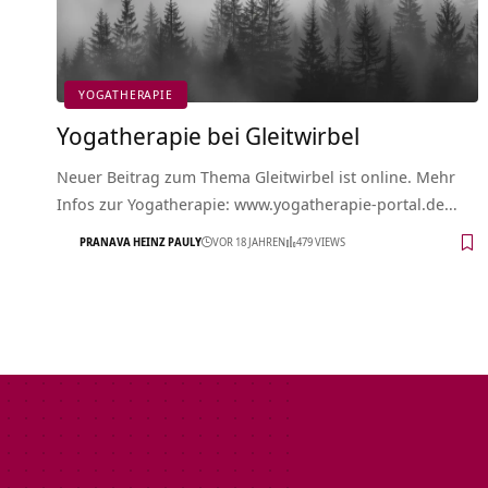
YOGATHERAPIE
Yogatherapie bei Gleitwirbel
Neuer Beitrag zum Thema Gleitwirbel ist online. Mehr
Infos zur Yogatherapie: www.yogatherapie-portal.de…
PRANAVA HEINZ PAULY
VOR 18 JAHREN
479 VIEWS