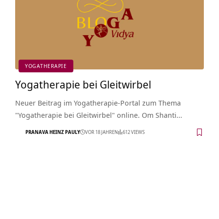
YOGATHERAPIE
Yogatherapie bei Gleitwirbel
Neuer Beitrag im Yogatherapie-Portal zum Thema
"Yogatherapie bei Gleitwirbel" online. Om Shanti…
PRANAVA HEINZ PAULY
VOR 18 JAHREN
612 VIEWS