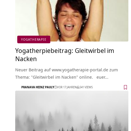
YOGATHERAPIE
Yogatherpiebeitrag: Gleitwirbel im
Nacken
Neuer Beitrag auf www.yogatherapie-portal.de zum
Thema: "Gleitwirbel im Nacken" online. euer…
PRANAVA HEINZ PAULY
VOR 17 JAHREN
541 VIEWS