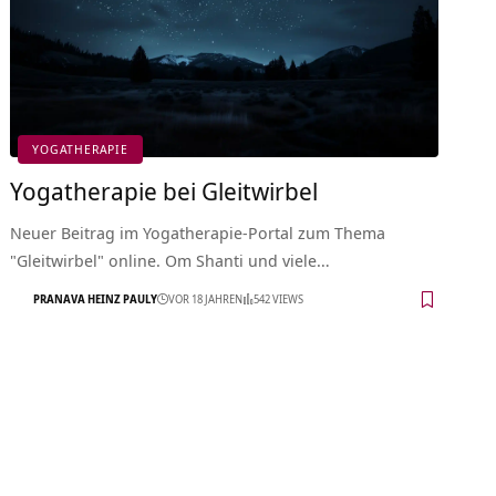
YOGATHERAPIE
Yogatherapie bei Gleitwirbel
Neuer Beitrag im Yogatherapie-Portal zum Thema
"Gleitwirbel" online. Om Shanti und viele…
PRANAVA HEINZ PAULY
VOR 18 JAHREN
542 VIEWS