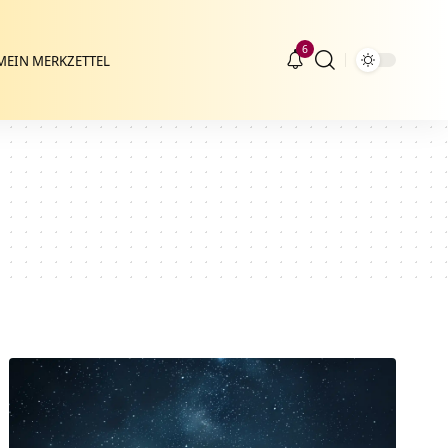
6
MEIN MERKZETTEL