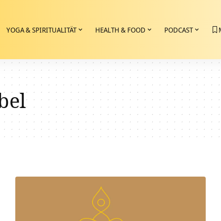
YOGA & SPIRITUALITÄT
HEALTH & FOOD
PODCAST
bel