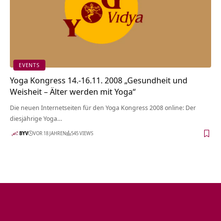
EVENTS
Yoga Kongress 14.-16.11. 2008 „Gesundheit und
Weisheit – Älter werden mit Yoga“
Die neuen Internetseiten für den Yoga Kongress 2008 online: Der
diesjährige Yoga…
BYV
VOR 18 JAHREN
545 VIEWS